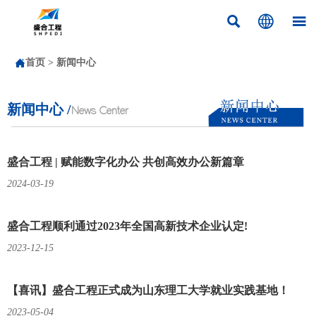




首页
>
新闻中心
新闻中心 /
News Center
盛合工程 | 赋能数字化办公 共创高效办公新篇章
2024-03-19
盛合工程顺利通过2023年全国高新技术企业认定!
2023-12-15
【喜讯】盛合工程正式成为山东理工大学就业实践基地！
2023-05-04