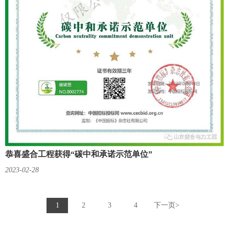
恭喜盛合工程获得“碳中和承诺示范单位”
2023-02-28
1
2
3
4
下一页
>